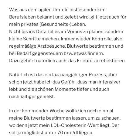
Was aus dem agilen Umfeld insbesondere im
Berufsleben bekannt und gelebt wird, gilt jetzt auch für
mein privates (Gesundheits-)Leben.
Nicht bis ins Detail alles im Voraus zu planen, sondern
kleine Schritte machen. Immer wieder Kontrolle, also
regelmäßige Arztbesuche, Blutwerte bestimmen und
bei Bedarf gegensteuern bzw. etwas ändern.
Dazu gehört natürlich auch, das Erlebte zu reflektieren.
Natürlich ist das ein laaaaangjähriger Prozess, aber
schon jetzt habe ich das Gefühl, dass man intensiver
lebt und die schönen Momente tiefer und auch
nachhaltiger genießt.
In der kommender Woche wollte ich noch einmal
meine Blutwerte bestimmen lassen, um zu schauen,
wo denn jetzt mein LDL-Cholesterin-Wert liegt. Der
soll ja möglichst unter 70 mm/dl liegen.