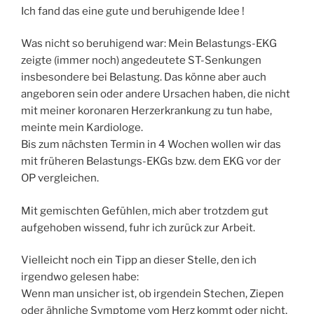
Ich fand das eine gute und beruhigende Idee !
Was nicht so beruhigend war: Mein Belastungs-EKG
zeigte (immer noch) angedeutete ST-Senkungen
insbesondere bei Belastung. Das könne aber auch
angeboren sein oder andere Ursachen haben, die nicht
mit meiner koronaren Herzerkrankung zu tun habe,
meinte mein Kardiologe.
Bis zum nächsten Termin in 4 Wochen wollen wir das
mit früheren Belastungs-EKGs bzw. dem EKG vor der
OP vergleichen.
Mit gemischten Gefühlen, mich aber trotzdem gut
aufgehoben wissend, fuhr ich zurück zur Arbeit.
Vielleicht noch ein Tipp an dieser Stelle, den ich
irgendwo gelesen habe:
Wenn man unsicher ist, ob irgendein Stechen, Ziepen
oder ähnliche Symptome vom Herz kommt oder nicht,