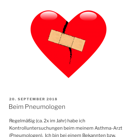
VERÖFFENTLICHT
20. SEPTEMBER 2018
AM
Beim Pneumologen
Regelmäßig (ca. 2x im Jahr) habe ich
Kontrolluntersuchungen beim meinem Asthma-Arzt
(Pneumologen). Ich bin bei einem Bekannten bzw.