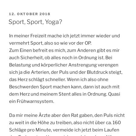
VERÖFFENTLICHT
12. OKTOBER 2018
AM
Sport, Sport, Yoga?
In meiner Freizeit mache ich jetzt immer wieder und
vermehrt Sport, also so wie vor der OP.
Zum Einen befreit es mich, zum Anderen gibt es mir
auch Sicherheit, ob alles noch in Ordnung ist. Bei
Belastung und körperlicher Anstrengung verengen
sich ja die Arterien, der Puls und der Blutdruck steigt,
das Herz schlägt schneller. Wenn ich also ohne
Beschwerden Sport machen kann, dann ist auch mit
dem Herz und meinem Stent alles in Ordnung. Quasi
ein Frühwarnsystem.
Da mir meine Ärzte aber den Rat gaben, den Puls nicht
zu weit in die Höhe zu treiben, also nicht über ca. 160
Schläge pro Minute, vermeide ich jetzt beim Laufen