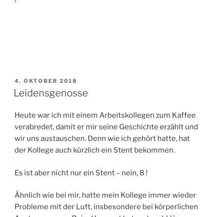
!
VERÖFFENTLICHT
4. OKTOBER 2018
AM
Leidensgenosse
Heute war ich mit einem Arbeitskollegen zum Kaffee
verabredet, damit er mir seine Geschichte erzählt und
wir uns austauschen. Denn wie ich gehört hatte, hat
der Kollege auch kürzlich ein Stent bekommen.
Es ist aber nicht nur ein Stent – nein, 8 !
Ähnlich wie bei mir, hatte mein Kollege immer wieder
Probleme mit der Luft, insbesondere bei körperlichen