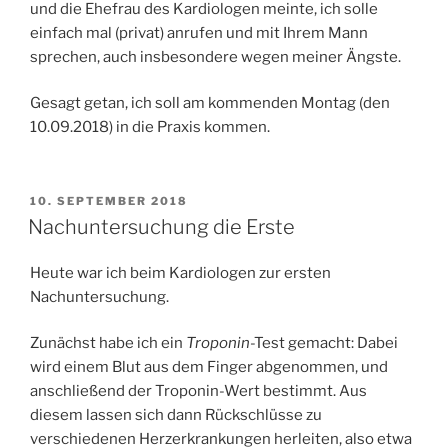
und die Ehefrau des Kardiologen meinte, ich solle
einfach mal (privat) anrufen und mit Ihrem Mann
sprechen, auch insbesondere wegen meiner Ängste.
Gesagt getan, ich soll am kommenden Montag (den
10.09.2018) in die Praxis kommen.
VERÖFFENTLICHT
10. SEPTEMBER 2018
AM
Nachuntersuchung die Erste
Heute war ich beim Kardiologen zur ersten
Nachuntersuchung.
Zunächst habe ich ein
Troponin
-Test gemacht: Dabei
wird einem Blut aus dem Finger abgenommen, und
anschließend der Troponin-Wert bestimmt. Aus
diesem lassen sich dann Rückschlüsse zu
verschiedenen Herzerkrankungen herleiten, also etwa