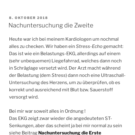
VERÖFFENTLICHT
8. OKTOBER 2018
AM
Nachuntersuchung die Zweite
Heute war ich bei meinem Kardiologen um nochmal
alles zu checken. Wir haben ein
Stress-Echo
gemacht:
Das ist wie ein Belastungs-EKG, allerdings auf einem
(sehr unbequemen) Liegefahrrad, welches dann noch
in Schräglage versetzt wird. Der Arzt macht während
der Belastung (dem
Stress
) dann noch eine Ultraschall-
Untersuchung des Herzens, um zu überprüfen, ob es
korrekt und ausreichend mit Blut bzw. Sauerstoff
versorgt wird.
Bei mir war soweit alles in Ordnung !
Das EKG zeigt zwar wieder die angedeuteten ST-
Senkungen, aber das scheint ja bei mir normal zu sein
siehe Beitrag
Nachuntersuchung die Erste