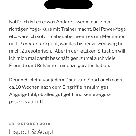
Natürlich ist es etwas Anderes, wenn man einen
richtigen Yoga-Kurs mit Trainer macht. Bei Power-Yoga
etc. wäre ich sofort dabei, aber wenn es um Meditation
und
Ommmmmm
geht, war das bisher zu weit weg für
mich. Zu esoterisch. Aber in der jetzigen Situation will
ich mich mal damit beschäftigen, zumal auch viele
Freunde und Bekannte mir dazu geraten haben.
Dennoch bleibt vor jedem Gang zum Sport auch nach
ca. 10 Wochen nach dem Eingriff ein mulmiges
Angstgefühl, ob alles gut geht und keine
angina
pectoris
auftritt.
VERÖFFENTLICHT
18. OKTOBER 2018
AM
Inspect & Adapt