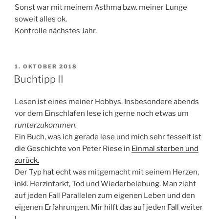
Sonst war mit meinem Asthma bzw. meiner Lunge
soweit alles ok.
Kontrolle nächstes Jahr.
VERÖFFENTLICHT
1. OKTOBER 2018
AM
Buchtipp II
Lesen ist eines meiner Hobbys. Insbesondere abends
vor dem Einschlafen lese ich gerne noch etwas um
runterzukommen.
Ein Buch, was ich gerade lese und mich sehr fesselt ist
die Geschichte von Peter Riese in
Einmal sterben und
zurück.
Der Typ hat echt was mitgemacht mit seinem Herzen,
inkl. Herzinfarkt, Tod und Wiederbelebung. Man zieht
auf jeden Fall Parallelen zum eigenen Leben und den
eigenen Erfahrungen. Mir hilft das auf jeden Fall weiter