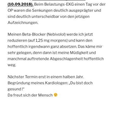
(10.09.2018).
Beim Belastungs-EKG einen Tag vor der
OP waren die Senkungen deutlich ausgeprägter und
sind deutlich unterscheidbar von den jetzigen
Aufzeichnungen.
Meinen Beta-Blocker (Nebivolol) werde ich jetzt
reduzieren (auf 1,25 mg morgens) und kann den
hoffentlich irgendwann ganz absetzen. Das käme mir
sehr gelegen, denn dann ist meine Müdigkeit und
manchmal auftretende Abgeschlagenheit hoffentlich
weg.
Nächster Termin erst in einem halben Jahr.
Begründung meines Kardiologen: „Du bist doch
gesund !“
Da freut sich der Mensch