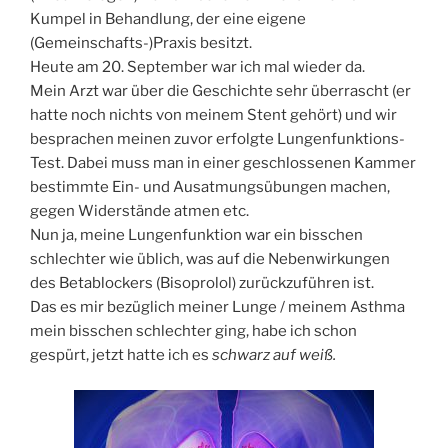
Kumpel in Behandlung, der eine eigene
(Gemeinschafts-)Praxis besitzt.
Heute am 20. September war ich mal wieder da.
Mein Arzt war über die Geschichte sehr überrascht (er
hatte noch nichts von meinem Stent gehört) und wir
besprachen meinen zuvor erfolgte Lungenfunktions-
Test. Dabei muss man in einer geschlossenen Kammer
bestimmte Ein- und Ausatmungsübungen machen,
gegen Widerstände atmen etc.
Nun ja, meine Lungenfunktion war ein bisschen
schlechter wie üblich, was auf die Nebenwirkungen
des Betablockers (Bisoprolol) zurückzuführen ist.
Das es mir bezüglich meiner Lunge / meinem Asthma
mein bisschen schlechter ging, habe ich schon
gespürt, jetzt hatte ich es
schwarz auf weiß.