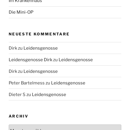
Im Krankenhaus
Die Mini-OP
NEUESTE KOMMENTARE
Dirk
zu
Leidensgenosse
Leidensgenosse Dirk
zu
Leidensgenosse
Dirk
zu
Leidensgenosse
Peter Bartelmess
zu
Leidensgenosse
Dieter S
zu
Leidensgenosse
ARCHIV
Archiv