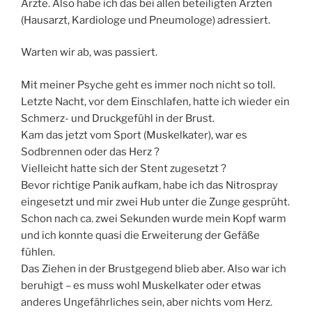
Ärzte. Also habe ich das bei allen beteiligten Ärzten
(Hausarzt, Kardiologe und Pneumologe) adressiert.
Warten wir ab, was passiert.
Mit meiner Psyche geht es immer noch nicht so toll.
Letzte Nacht, vor dem Einschlafen, hatte ich wieder ein
Schmerz- und Druckgefühl in der Brust.
Kam das jetzt vom Sport (Muskelkater), war es
Sodbrennen oder das Herz ?
Vielleicht hatte sich der Stent zugesetzt ?
Bevor richtige Panik aufkam, habe ich das Nitrospray
eingesetzt und mir zwei Hub unter die Zunge gesprüht.
Schon nach ca. zwei Sekunden wurde mein Kopf warm
und ich konnte quasi die Erweiterung der Gefäße
fühlen.
Das Ziehen in der Brustgegend blieb aber. Also war ich
beruhigt – es muss wohl Muskelkater oder etwas
anderes Ungefährliches sein, aber nichts vom Herz.