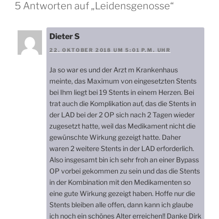
5 Antworten auf „Leidensgenosse“
Dieter S
22. OKTOBER 2018 UM 5:01 P.M. UHR
Ja so war es und der Arzt m Krankenhaus
meinte, das Maximum von eingesetzten Stents
bei Ihm liegt bei 19 Stents in einem Herzen. Bei
trat auch die Komplikation auf, das die Stents in
der LAD bei der 2 OP sich nach 2 Tagen wieder
zugesetzt hatte, weil das Medikament nicht die
gewünschte Wirkung gezeigt hatte. Daher
waren 2 weitere Stents in der LAD erforderlich.
Also insgesamt bin ich sehr froh an einer Bypass
OP vorbei gekommen zu sein und das die Stents
in der Kombination mit den Medikamenten so
eine gute Wirkung gezeigt haben. Hoffe nur die
Stents bleiben alle offen, dann kann ich glaube
ich noch ein schönes Alter erreichen!! Danke Dirk