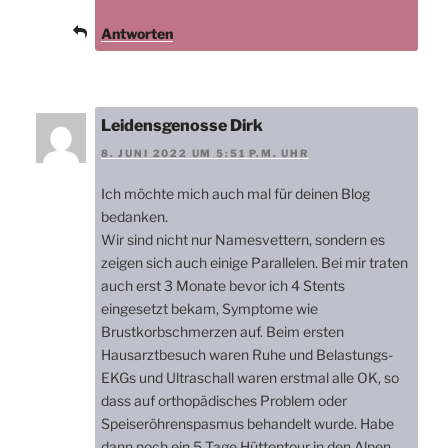
Antworten
Leidensgenosse Dirk
8. JUNI 2022 UM 5:51 P.M. UHR
Ich möchte mich auch mal für deinen Blog
bedanken.
Wir sind nicht nur Namesvettern, sondern es
zeigen sich auch einige Parallelen. Bei mir traten
auch erst 3 Monate bevor ich 4 Stents
eingesetzt bekam, Symptome wie
Brustkorbschmerzen auf. Beim ersten
Hausarztbesuch waren Ruhe und Belastungs-
EKGs und Ultraschall waren erstmal alle OK, so
dass auf orthopädisches Problem oder
Speiseröhrenspasmus behandelt wurde. Habe
dann noch ein 5 Tage Hüttentour in den Alpen