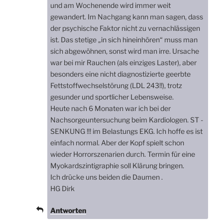
und am Wochenende wird immer weit
gewandert. Im Nachgang kann man sagen, dass
der psychische Faktor nicht zu vernachlässigen
ist. Das stetige „in sich hineinhören“ muss man
sich abgewöhnen, sonst wird man irre. Ursache
war bei mir Rauchen (als einziges Laster), aber
besonders eine nicht diagnostizierte geerbte
Fettstoffwechselstörung (LDL 243!!), trotz
gesunder und sportlicher Lebensweise.
Heute nach 6 Monaten war ich bei der
Nachsorgeuntersuchung beim Kardiologen. ST -
SENKUNG !!! im Belastungs EKG. Ich hoffe es ist
einfach normal. Aber der Kopf spielt schon
wieder Horrorszenarien durch. Termin für eine
Myokardszintigraphie soll Klärung bringen.
Ich drücke uns beiden die Daumen .
HG Dirk
Antworten