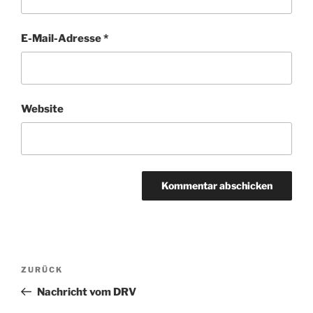
E-Mail-Adresse
*
Website
Beitragsnavigation
Vorheriger
ZURÜCK
Beitrag
Nachricht vom DRV