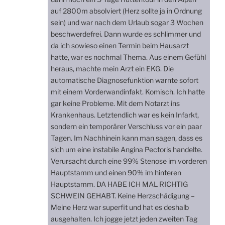
auf 2800m absolviert (Herz sollte ja in Ordnung
sein) und war nach dem Urlaub sogar 3 Wochen
beschwerdefrei. Dann wurde es schlimmer und
da ich sowieso einen Termin beim Hausarzt
hatte, war es nochmal Thema. Aus einem Gefühl
heraus, machte mein Arzt ein EKG. Die
automatische Diagnosefunktion warnte sofort
mit einem Vorderwandinfakt. Komisch. Ich hatte
gar keine Probleme. Mit dem Notarzt ins
Krankenhaus. Letztendlich war es kein Infarkt,
sondern ein temporärer Verschluss vor ein paar
Tagen. Im Nachhinein kann man sagen, dass es
sich um eine instabile Angina Pectoris handelte.
Verursacht durch eine 99% Stenose im vorderen
Hauptstamm und einen 90% im hinteren
Hauptstamm. DA HABE ICH MAL RICHTIG
SCHWEIN GEHABT. Keine Herzschädigung –
Meine Herz war superfit und hat es deshalb
ausgehalten. Ich jogge jetzt jeden zweiten Tag