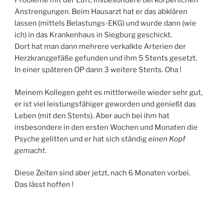
Probleme mit der Luft, insbesondere bei körperlichen
Anstrengungen. Beim Hausarzt hat er das abklären
lassen (mittels Belastungs-EKG) und wurde dann (wie
ich) in das Krankenhaus in Siegburg geschickt.
Dort hat man dann mehrere verkalkte Arterien der
Herzkranzgefäße gefunden und ihm 5 Stents gesetzt.
In einer späteren OP dann 3 weitere Stents. Oha !
Meinem Kollegen geht es mittlerweile wieder sehr gut,
er ist viel leistungsfähiger geworden und genießt das
Leben (mit den Stents). Aber auch bei ihm hat
insbesondere in den ersten Wochen und Monaten die
Psyche gelitten und er hat sich ständig
einen Kopf
gemacht
.
Diese Zeiten sind aber jetzt, nach 6 Monaten vorbei.
Das lässt hoffen !