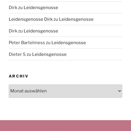
Dirk
zu
Leidensgenosse
Leidensgenosse Dirk
zu
Leidensgenosse
Dirk
zu
Leidensgenosse
Peter Bartelmess
zu
Leidensgenosse
Dieter S
zu
Leidensgenosse
ARCHIV
Archiv