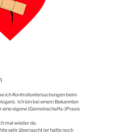
n
abe ich Kontrolluntersuchungen beim
gen). Ich bin bei einem Bekannten
r eine eigene (Gemeinschafts-)Praxis
h mal wieder da.
hte sehr überrascht (er hatte noch