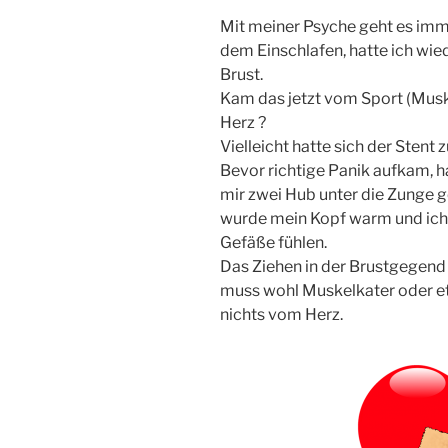
Mit meiner Psyche geht es immer
dem Einschlafen, hatte ich wie
Brust.
Kam das jetzt vom Sport (Musk
Herz ?
Vielleicht hatte sich der Stent 
Bevor richtige Panik aufkam, h
mir zwei Hub unter die Zunge 
wurde mein Kopf warm und ich 
Gefäße fühlen.
Das Ziehen in der Brustgegend b
muss wohl Muskelkater oder et
nichts vom Herz.