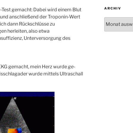
ARCHIV
n
-Test gemacht: Dabei wird einem Blut
und anschließend der Troponin-Wert
Archiv
ich dann Rückschlüsse zu
n herleiten, also etwa
suffizienz, Unterversorgung des
-EKG gemacht, mein Herz wurde
ge-
sschlagader wurde mittels Ultraschall