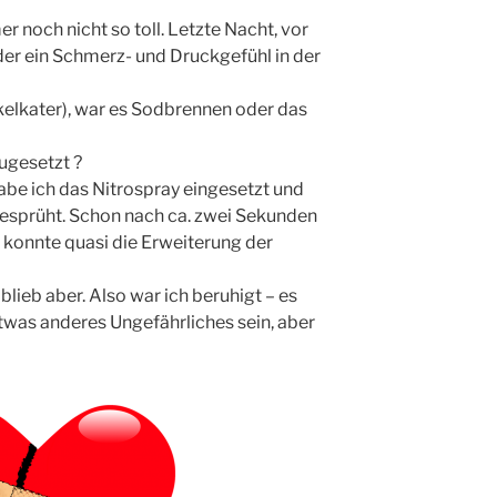
 noch nicht so toll. Letzte Nacht, vor
der ein Schmerz- und Druckgefühl in der
elkater), war es Sodbrennen oder das
zugesetzt ?
abe ich das Nitrospray eingesetzt und
gesprüht. Schon nach ca. zwei Sekunden
konnte quasi die Erweiterung der
lieb aber. Also war ich beruhigt – es
was anderes Ungefährliches sein, aber