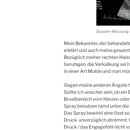
Doppler-Messung 
Mein Bekannter, der behandelte
erklärt und auch meine gesamte
Bezüglich meiner rechten Hals
beruhigen, die Verkalkung sei h
in einer Art Mulde und man mü
Gegen meine anderen Ängste ha
Sollte ich unsicher sein, ob ei
Brustbereich vom Herzen oder
Spray benutzen (wird unter die
Das Spray bewirkt eine (fast s
Druck unverzüglich abnimmt. 
Druck / das Engegefühl nicht 