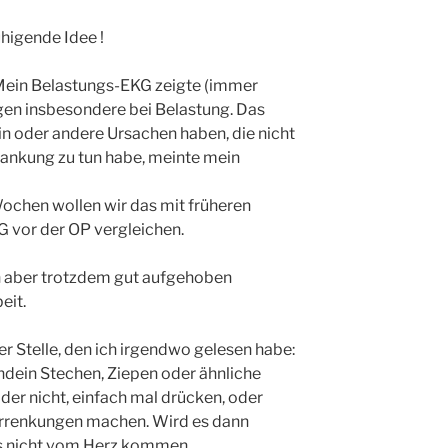
uhigende Idee !
Mein Belastungs-EKG zeigte (immer
en insbesondere bei Belastung. Das
n oder andere Ursachen haben, die nicht
ankung zu tun habe, meinte mein
Wochen wollen wir das mit früheren
 vor der OP vergleichen.
h aber trotzdem gut aufgehoben
eit.
ser Stelle, den ich irgendwo gelesen habe:
ndein Stechen, Ziepen oder ähnliche
 nicht, einfach mal drücken, oder
renkungen machen. Wird es dann
es nicht vom Herz kommen.