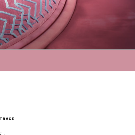
ITRÄGE
ng…