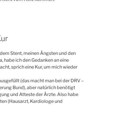
Kur
 dem Stent, meinen Ängsten und den
 habe ich den Gedanken an eine
ht, sprich eine Kur, um mich wieder
l ausgefüllt (das macht man bei der DRV –
ung Bund), aber natürlich benötigt
ng und Atteste der Ärzte. Also habe
rzten (Hausarzt, Kardiologe und