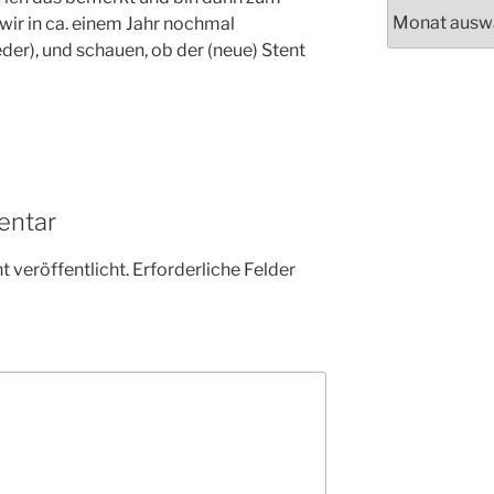
Archiv
ir in ca. einem Jahr nochmal
er), und schauen, ob der (neue) Stent
entar
 veröffentlicht.
Erforderliche Felder