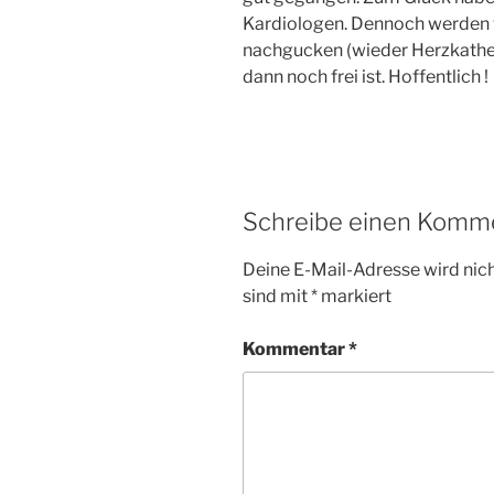
Kardiologen. Dennoch werden w
nachgucken (wieder Herzkathed
dann noch frei ist. Hoffentlich !
Schreibe einen Komm
Deine E-Mail-Adresse wird nicht
sind mit
*
markiert
Kommentar
*