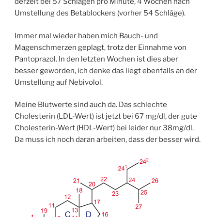
derzeit bei 57 Schlägen pro Minute, 4 Wochen nach
Umstellung des Betablockers (vorher 54 Schläge).
Immer mal wieder haben mich Bauch- und
Magenschmerzen geplagt, trotz der Einnahme von
Pantoprazol. In den letzten Wochen ist dies aber
besser geworden, ich denke das liegt ebenfalls an der
Umstellung auf Nebivolol.
Meine Blutwerte sind auch da. Das schlechte
Cholesterin (LDL-Wert) ist jetzt bei 67 mg/dl, der gute
Cholesterin-Wert (HDL-Wert) bei leider nur 38mg/dl.
Da muss ich noch daran arbeiten, dass der besser wird.