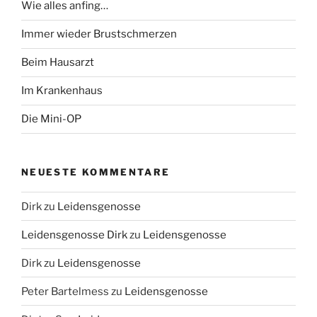
Wie alles anfing…
Immer wieder Brustschmerzen
Beim Hausarzt
Im Krankenhaus
Die Mini-OP
NEUESTE KOMMENTARE
Dirk
zu
Leidensgenosse
Leidensgenosse Dirk
zu
Leidensgenosse
Dirk
zu
Leidensgenosse
Peter Bartelmess
zu
Leidensgenosse