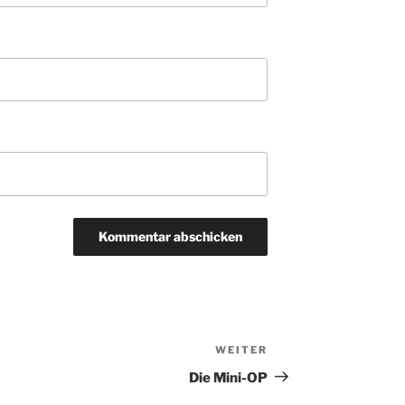
WEITER
Nächster
Beitrag
Die Mini-OP