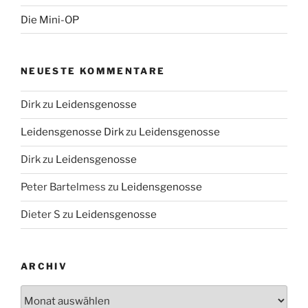
Die Mini-OP
NEUESTE KOMMENTARE
Dirk
zu
Leidensgenosse
Leidensgenosse Dirk
zu
Leidensgenosse
Dirk
zu
Leidensgenosse
Peter Bartelmess
zu
Leidensgenosse
Dieter S
zu
Leidensgenosse
ARCHIV
Archiv